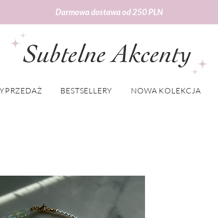
Darmowa dostawa od 250 PLN
YPRZEDAŻ
BESTSELLERY
NOWA KOLEKCJA