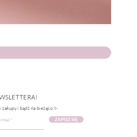
WSLETTERA!
 zakupy i bądź na bieżąco ✨
ZAPISZ SIĘ
-mail