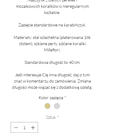
mozaikowych koralików o nieregularnym
kształcie.
Zapięcie standardowe na karabińczyk.
Materiały: stal szlachetna (platerowana 18k
złotem), szklane perły, szklane koraliki
Millefiori.
Standardowa długość to 40 cm.
Jeśli interesuje Cię inna długość, daj o tym
znać w komentarzu do zamówienia. Zmiana
długości może wiązać się z dodatkową opłatą.
Kolor zapięcia
*
Sztuk
*