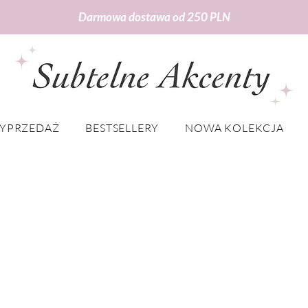
Darmowa dostawa od 250 PLN
YPRZEDAŻ
BESTSELLERY
NOWA KOLEKCJA