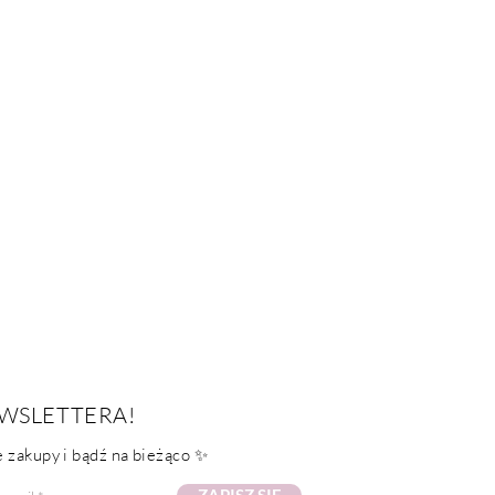
WSLETTERA!
 zakupy i bądź na bieżąco ✨