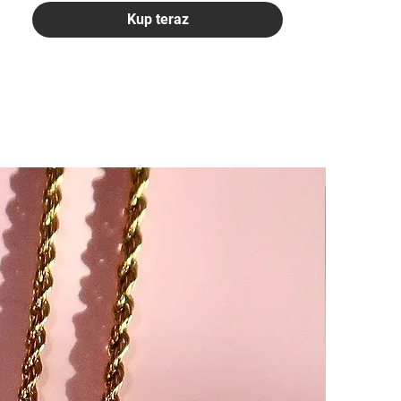
Kup teraz
-25%