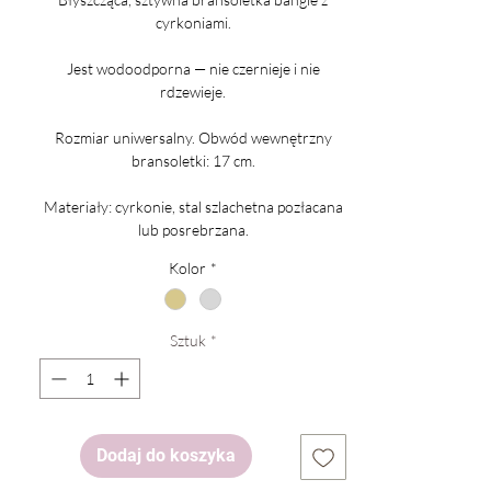
cyrkoniami.
Jest wodoodporna — nie czernieje i nie
rdzewieje.
Rozmiar uniwersalny. Obwód wewnętrzny
bransoletki: 17 cm.
Materiały: cyrkonie, stal szlachetna pozłacana
lub posrebrzana.
Kolor
*
Sztuk
*
Dodaj do koszyka