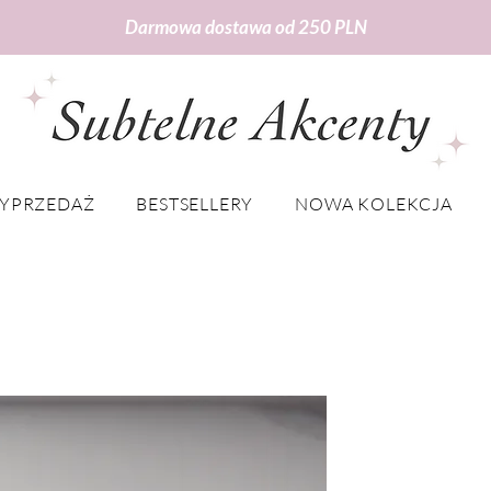
Darmowa dostawa od 250 PLN
YPRZEDAŻ
BESTSELLERY
NOWA KOLEKCJA