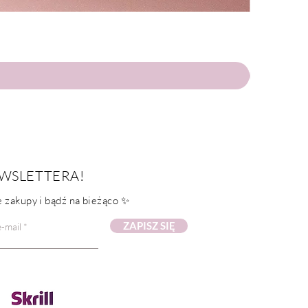
WSLETTERA!
 zakupy i bądź na bieżąco ✨
ZAPISZ SIĘ
-mail