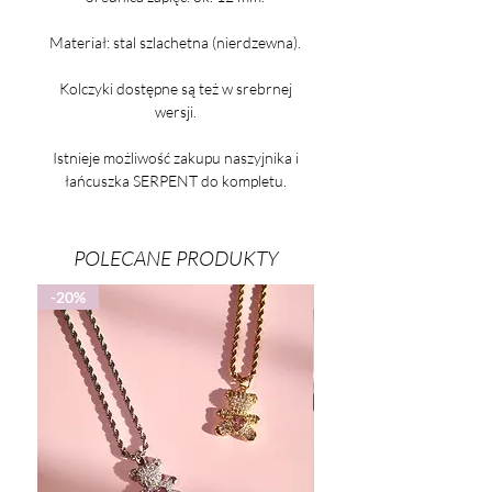
Materiał: stal szlachetna (nierdzewna).
Kolczyki dostępne są też w srebrnej
wersji.
Istnieje możliwość zakupu naszyjnika i
łańcuszka SERPENT do kompletu.
POLECANE PRODUKTY
-20%
-25%