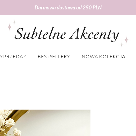
Darmowa dostawa od 250 PLN
YPRZEDAŻ
BESTSELLERY
NOWA KOLEKCJA