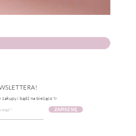
WSLETTERA!
 zakupy i bądź na bieżąco ✨
ZAPISZ SIĘ
-mail