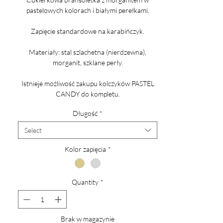
pastelowych kolorach i białymi perełkami.
Zapięcie standardowe na karabińczyk.
Materiały: stal szlachetna (nierdzewna),
morganit, szklane perły.
Istnieje możliwość zakupu kolczyków PASTEL
CANDY do kompletu.
Długość
*
Select
Kolor zapięcia
*
Quantity
*
Brak w magazynie