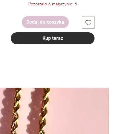
Pozostało w magazynie: 5
Dodaj do koszyka
Kup teraz
-25%