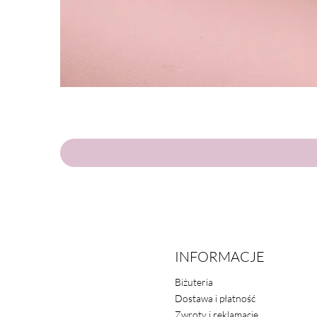
INFORMACJE
Biżuteria
Dostawa i płatność
Zwroty i reklamacje