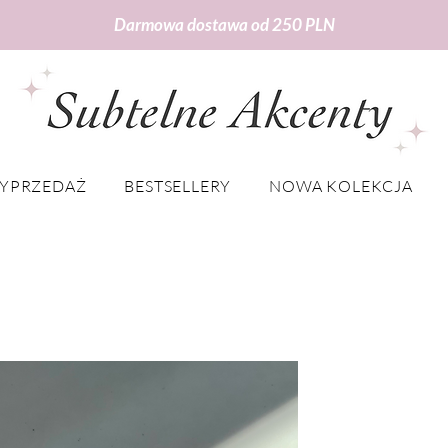
Darmowa dostawa od 250 PLN
YPRZEDAŻ
BESTSELLERY
NOWA KOLEKCJA