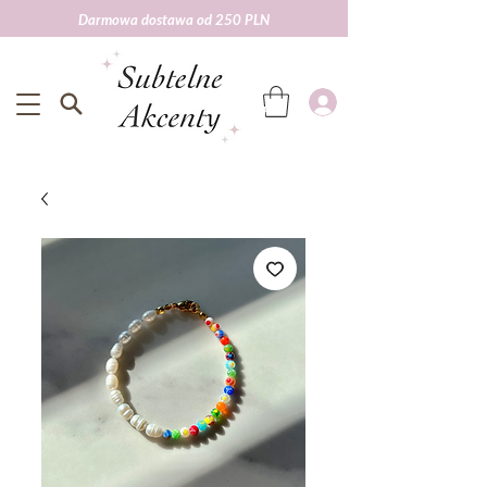
Darmowa dostawa od 250 PLN
Darmowa wysyłka od 250 zł