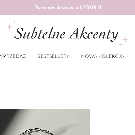
Darmowa dostawa od 250 PLN
YPRZEDAŻ
BESTSELLERY
NOWA KOLEKCJA