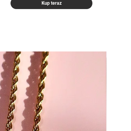
Kup teraz
-25%