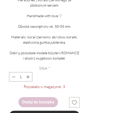
zdobionym sercem.
Handmade with love ♡
Obwód wewnętrzny ok. 50-55 mm.
Materiały: koral czerwony, akrylowy koralik,
elastyczna gumka jubilerska.
Odkryj pozostałe modele biżuterii ROMANCE
i stwórz wyjątkowy komplet.
Sztuk
*
Pozostało w magazynie: 3
Dodaj do koszyka