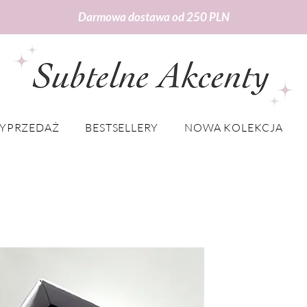
Darmowa dostawa od 250 PLN
YPRZEDAŻ
BESTSELLERY
NOWA KOLEKCJA