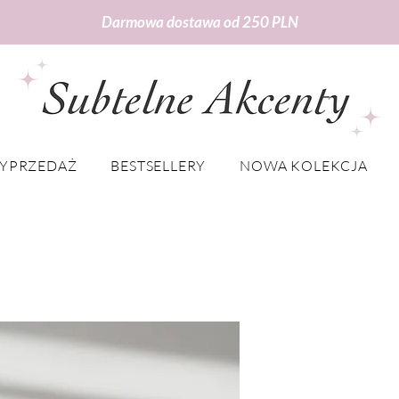
Darmowa dostawa od 250 PLN
YPRZEDAŻ
BESTSELLERY
NOWA KOLEKCJA