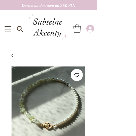
Darmowa dostawa od 250 PLN
Darmowa wysyłka od 250 zł