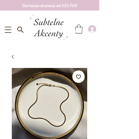
Darmowa dostawa od 250 PLN
Darmowa wysyłka od 250 zł