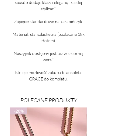
sposób dodaje klasy i elegancji każdej
stylizacji.
Zapięcie standardowe na karabińczyk.
Materiał: stal szlachetna (pozłacana 18k
złotem).
Naszyjnik dostępny jest też w srebrnej
wersji.
Istnieje możliwość zakupu bransoletki
GRACE do kompletu.
POLECANE PRODUKTY
-20%
-25%