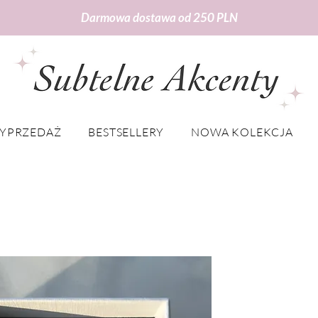
Darmowa dostawa od 250 PLN
YPRZEDAŻ
BESTSELLERY
NOWA KOLEKCJA