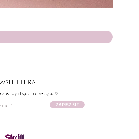
WSLETTERA!
 zakupy i bądź na bieżąco ✨
ZAPISZ SIĘ
-mail