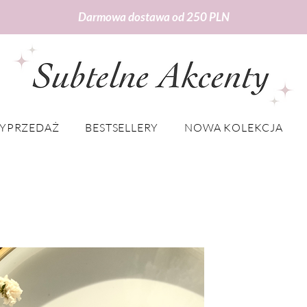
Darmowa dostawa od 250 PLN
YPRZEDAŻ
BESTSELLERY
NOWA KOLEKCJA