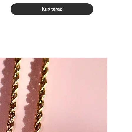
Kup teraz
-25%