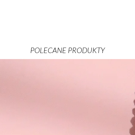
POLECANE PRODUKTY