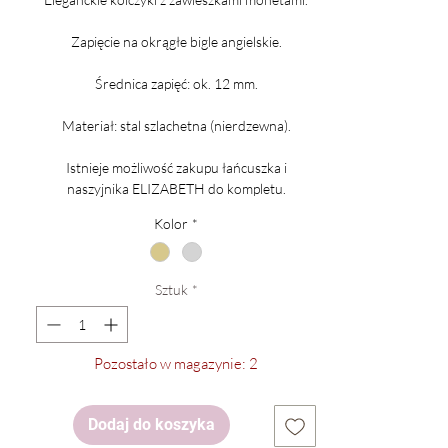
Zapięcie na okrągłe bigle angielskie.
Średnica zapięć: ok. 12 mm.
Materiał: stal szlachetna (nierdzewna).
Istnieje możliwość zakupu łańcuszka i
naszyjnika ELIZABETH do kompletu.
Kolor
*
Sztuk
*
Pozostało w magazynie: 2
Dodaj do koszyka