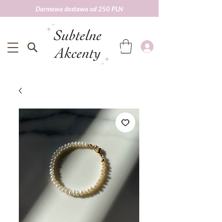
Darmowa dostawa od 250 PLN
Darmowa wysyłka od 250 zł