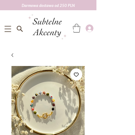
Darmowa dostawa od 250 PLN
Darmowa wysyłka od 250 zł