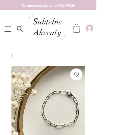
Darmowa dostawa od 250 PLN
Darmowa wysyłka od 250 zł